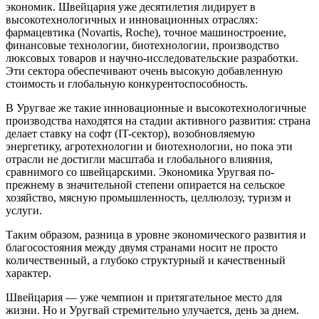
экономик. Швейцария уже десятилетия лидирует в
высокотехнологичных и инновационных отраслях:
фармацевтика (Novartis, Roche), точное машиностроение,
финансовые технологии, биотехнологии, производство
люксовых товаров и научно-исследовательские разработки.
Эти сектора обеспечивают очень высокую добавленную
стоимость и глобальную конкурентоспособность.
В Уругвае же такие инновационные и высокотехнологичные
производства находятся на стадии активного развития: страна
делает ставку на софт (IT-сектор), возобновляемую
энергетику, агротехнологии и биотехнологии, но пока эти
отрасли не достигли масштаба и глобального влияния,
сравнимого со швейцарскими. Экономика Уругвая по-
прежнему в значительной степени опирается на сельское
хозяйство, мясную промышленность, целлюлозу, туризм и
услуги.
Таким образом, разница в уровне экономического развития и
благосостояния между двумя странами носит не просто
количественный, а глубоко структурный и качественный
характер.
Швейцария — уже чемпион и притягательное место для
жизни. Но и Уругвай стремительно улучается, день за днем.