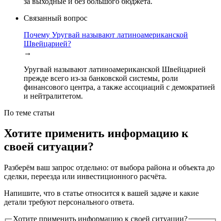
за выходные и без большого бюджета.
Связанный вопрос
Почему Уругвай называют латиноамериканской
Швейцарией?
→
Уругвай называют латиноамериканской Швейцарией
прежде всего из-за банковской системы, роли
финансового центра, а также ассоциаций с демократией
и нейтралитетом.
По теме статьи
Хотите применить информацию к
своей ситуации?
Разберём ваш запрос отдельно: от выбора района и объекта до
сделки, переезда или инвестиционного расчёта.
Напишите, что в статье относится к вашей задаче и какие
детали требуют персонального ответа.
Хотите применить информацию к своей ситуации?