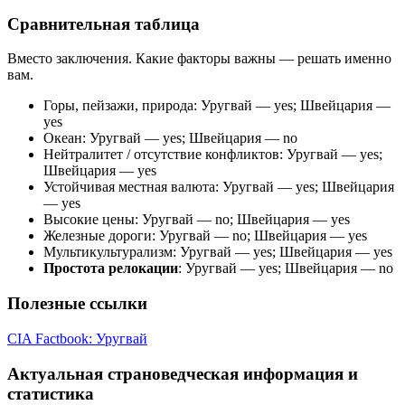
Сравнительная таблица
Вместо заключения. Какие факторы важны — решать именно
вам.
Горы, пейзажи, природа: Уругвай — yes; Швейцария —
yes
Океан: Уругвай — yes; Швейцария — no
Нейтралитет / отсутствие конфликтов: Уругвай — yes;
Швейцария — yes
Устойчивая местная валюта: Уругвай — yes; Швейцария
— yes
Высокие цены: Уругвай — no; Швейцария — yes
Железные дороги: Уругвай — no; Швейцария — yes
Мультикультурализм: Уругвай — yes; Швейцария — yes
Простота релокации
: Уругвай — yes; Швейцария — no
Полезные ссылки
CIA Factbook: Уругвай
Актуальная страноведческая информация и
статистика