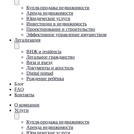
Купля-продажа недвижимости
Аренда недвижимости
Юридические услуги
Инвестиции в недвижимость
Проектирование и строительство
Эффективное управление имуществом
Легализация
ВНЖ и residencia
Легальное гражданство
Виза и въезд
Документы и апостиль
Digital nomad
Рождение ребёнка
Блог
FAQ
Контакты
О компании
Услуги
Купля-продажа недвижимости
Аренда недвижимости
Юридические услуги