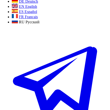
DE
Deutsch
EN
English
ES
Español
FR
Français
RU
Русский