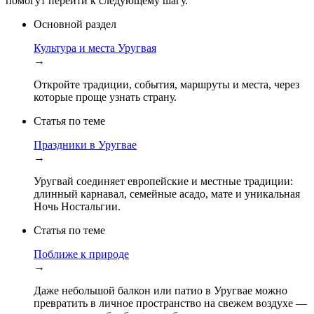
помогут перейти к следующему шагу.
Основной раздел
Культура и места Уругвая
→
Откройте традиции, события, маршруты и места, через
которые проще узнать страну.
Статья по теме
Праздники в Уругвае
→
Уругвай соединяет европейские и местные традиции:
длинный карнавал, семейные асадо, мате и уникальная
Ночь Ностальгии.
Статья по теме
Поближе к природе
→
Даже небольшой балкон или патио в Уругвае можно
превратить в личное пространство на свежем воздухе —