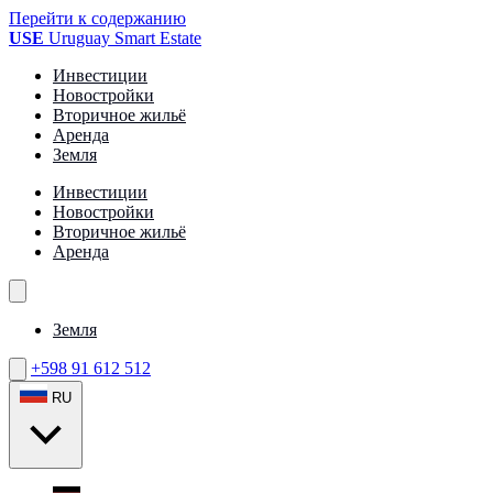
Перейти к содержанию
USE
Uruguay Smart Estate
Инвестиции
Новостройки
Вторичное жильё
Аренда
Земля
Инвестиции
Новостройки
Вторичное жильё
Аренда
Земля
+598 91 612 512
RU