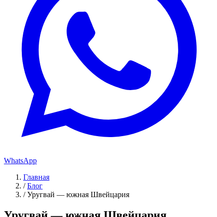
WhatsApp
Главная
/
Блог
/
Уругвай — южная Швейцария
Уругвай — южная Швейцария