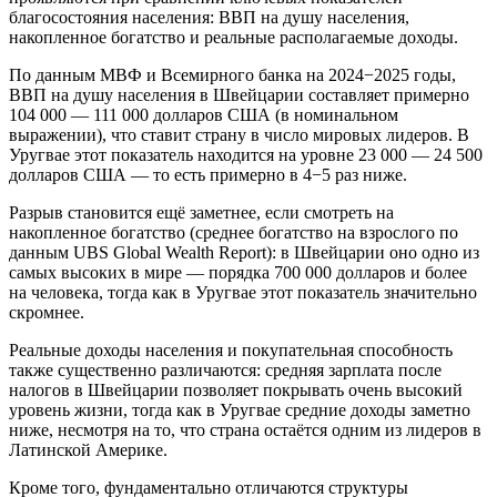
благосостояния населения: ВВП на душу населения,
накопленное богатство и реальные располагаемые доходы.
По данным МВФ и Всемирного банка на 2024−2025 годы,
ВВП на душу населения в Швейцарии составляет примерно
104 000 — 111 000 долларов США (в номинальном
выражении), что ставит страну в число мировых лидеров. В
Уругвае этот показатель находится на уровне 23 000 — 24 500
долларов США — то есть примерно в 4−5 раз ниже.
Разрыв становится ещё заметнее, если смотреть на
накопленное богатство (среднее богатство на взрослого по
данным UBS Global Wealth Report): в Швейцарии оно одно из
самых высоких в мире — порядка 700 000 долларов и более
на человека, тогда как в Уругвае этот показатель значительно
скромнее.
Реальные доходы населения и покупательная способность
также существенно различаются: средняя зарплата после
налогов в Швейцарии позволяет покрывать очень высокий
уровень жизни, тогда как в Уругвае средние доходы заметно
ниже, несмотря на то, что страна остаётся одним из лидеров в
Латинской Америке.
Кроме того, фундаментально отличаются структуры