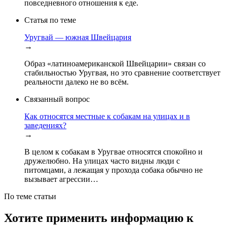
повседневного отношения к еде.
Статья по теме
Уругвай — южная Швейцария
→
Образ «латиноамериканской Швейцарии» связан со
стабильностью Уругвая, но это сравнение соответствует
реальности далеко не во всём.
Связанный вопрос
Как относятся местные к собакам на улицах и в
заведениях?
→
В целом к собакам в Уругвае относятся спокойно и
дружелюбно. На улицах часто видны люди с
питомцами, а лежащая у прохода собака обычно не
вызывает агрессии…
По теме статьи
Хотите применить информацию к