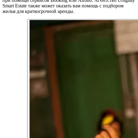
при помощи сервисов Booking или Airbnb. Агентство Uruguay
Smart Estate также может оказать вам помощь с подбором
жилья для краткосрочной аренды.