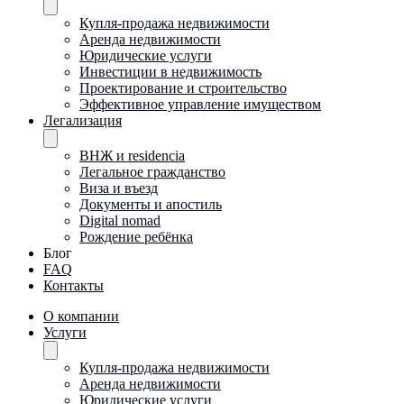
Купля-продажа недвижимости
Аренда недвижимости
Юридические услуги
Инвестиции в недвижимость
Проектирование и строительство
Эффективное управление имуществом
Легализация
ВНЖ и residencia
Легальное гражданство
Виза и въезд
Документы и апостиль
Digital nomad
Рождение ребёнка
Блог
FAQ
Контакты
О компании
Услуги
Купля-продажа недвижимости
Аренда недвижимости
Юридические услуги