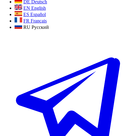
DE
Deutsch
EN
English
ES
Español
FR
Français
RU
Русский