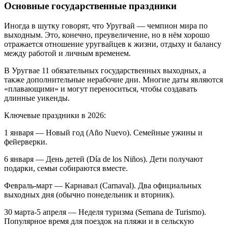
Основные государственные праздники
Иногда в шутку говорят, что Уругвай — чемпион мира по
выходным. Это, конечно, преувеличение, но в нём хорошо
отражается отношение уругвайцев к жизни, отдыху и балансу
между работой и личным временем.
В Уругвае 11 обязательных государственных выходных, а
также дополнительные нерабочие дни. Многие даты являются
«плавающими» и могут переноситься, чтобы создавать
длинные уикенды.
Ключевые праздники в 2026:
1 января — Новый год (Año Nuevo). Семейные ужины и
фейерверки.
6 января — День детей (Día de los Niños). Дети получают
подарки, семьи собираются вместе.
Февраль-март — Карнавал (Carnaval). Два официальных
выходных дня (обычно понедельник и вторник).
30 марта-5 апреля — Неделя туризма (Semana de Turismo).
Популярное время для поездок на пляжи и в сельскую