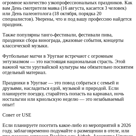
огромное количество узкопрофессиональных праздников. Как
вам День смотрителя маяка (16 августа, касается 3 человек)
или День палеонтолога (18 октября, порядка 20
специалистов). Уверены, что и под вашу профессию найдется
праздник.
Также популярны танго-фестивали, фестивали пива,
праздники сбора винограда, джазовые события, концерты
классической музыки.
Футбольные матчи в Уругвае встречают с огромным
энтузиазмом — это настоящая национальная страсть. Этой
важной части уругвайской культуры мы обязательно посвятим
отдельный материал.
Праздники в Уругвае — это повод собраться с семьей и
друзьями, насладиться едой, музыкой и природой. Если
планируете поездку, старайтесь попасть на карнавал, ночь
ностальгии или криольскую неделю — это незабываемый
опыт!
Совет от USE
Если планируете посетить какое-либо из мероприятий в 2026
году, заблаговременно подумайте о размещении в отеле, или