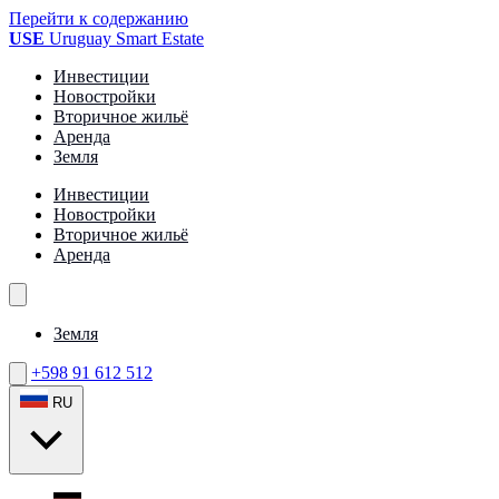
Перейти к содержанию
USE
Uruguay Smart Estate
Инвестиции
Новостройки
Вторичное жильё
Аренда
Земля
Инвестиции
Новостройки
Вторичное жильё
Аренда
Земля
+598 91 612 512
RU