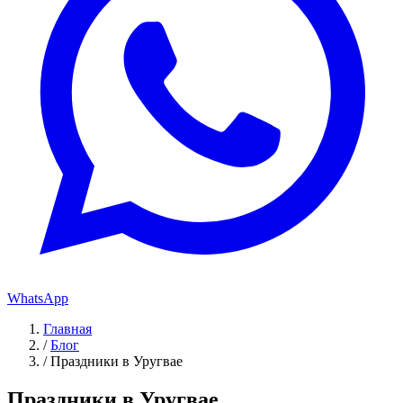
WhatsApp
Главная
/
Блог
/
Праздники в Уругвае
Праздники в Уругвае