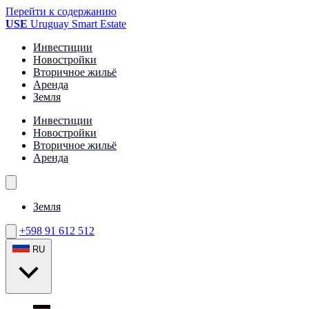
Перейти к содержанию
USE
Uruguay Smart Estate
Инвестиции
Новостройки
Вторичное жильё
Аренда
Земля
Инвестиции
Новостройки
Вторичное жильё
Аренда
Земля
+598 91 612 512
RU