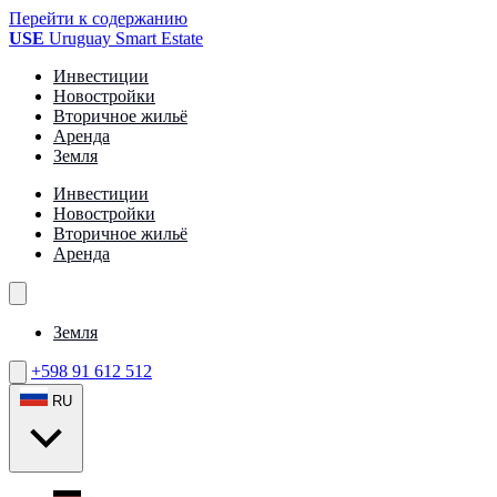
Перейти к содержанию
USE
Uruguay Smart Estate
Инвестиции
Новостройки
Вторичное жильё
Аренда
Земля
Инвестиции
Новостройки
Вторичное жильё
Аренда
Земля
+598 91 612 512
RU