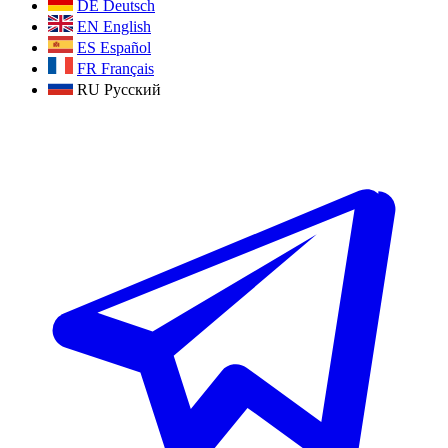
DE
Deutsch
EN
English
ES
Español
FR
Français
RU
Русский