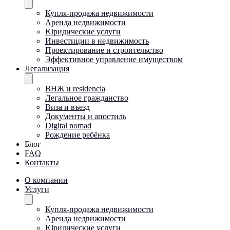
Купля-продажа недвижимости
Аренда недвижимости
Юридические услуги
Инвестиции в недвижимость
Проектирование и строительство
Эффективное управление имуществом
Легализация
ВНЖ и residencia
Легальное гражданство
Виза и въезд
Документы и апостиль
Digital nomad
Рождение ребёнка
Блог
FAQ
Контакты
О компании
Услуги
Купля-продажа недвижимости
Аренда недвижимости
Юридические услуги