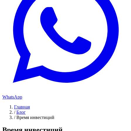
WhatsApp
Главная
/
Блог
/
Время инвестиций
Время инвестиций