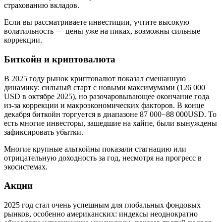
страхованию вкладов.
Если вы рассматриваете инвестиции, учтите высокую
волатильность — цены уже на пиках, возможны сильные
коррекции.
Биткойн и криптовалюта
В 2025 году рынок криптовалют показал смешанную
динамику: сильный старт с новыми максимумами (126 000
USD в октябре 2025), но разочаровывающее окончание года
из-за коррекции и макроэкономических факторов. В конце
декабря биткойн торгуется в диапазоне 87 000−88 000USD. То
есть многие инвесторы, зашедшие на хайпе, были вынуждены
зафиксировать убытки.
Многие крупные альткойны показали стагнацию или
отрицательную доходность за год, несмотря на прогресс в
экосистемах.
Акции
2025 год стал очень успешным для глобальных фондовых
рынков, особенно американских: индексы неоднократно