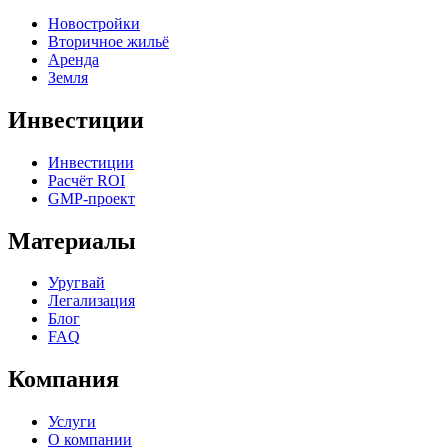
Новостройки
Вторичное жильё
Аренда
Земля
Инвестиции
Инвестиции
Расчёт ROI
GMP-проект
Материалы
Уругвай
Легализация
Блог
FAQ
Компания
Услуги
О компании