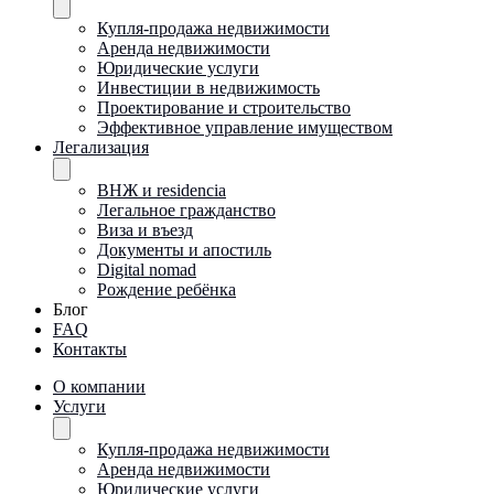
Купля-продажа недвижимости
Аренда недвижимости
Юридические услуги
Инвестиции в недвижимость
Проектирование и строительство
Эффективное управление имуществом
Легализация
ВНЖ и residencia
Легальное гражданство
Виза и въезд
Документы и апостиль
Digital nomad
Рождение ребёнка
Блог
FAQ
Контакты
О компании
Услуги
Купля-продажа недвижимости
Аренда недвижимости
Юридические услуги