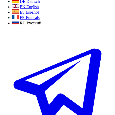
DE
Deutsch
EN
English
ES
Español
FR
Français
RU
Русский