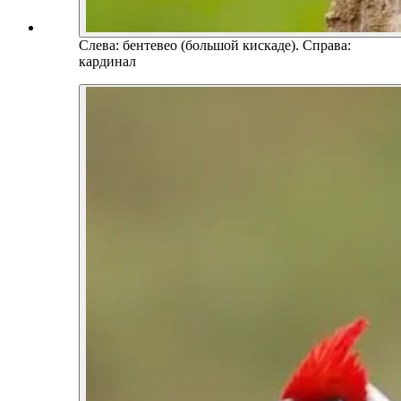
Слева: бентевео (большой кискаде). Справа:
кардинал