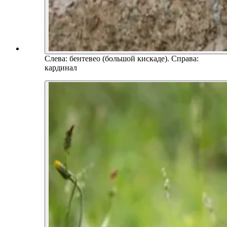
Слева: бентевео (большой кискаде). Справа:
кардинал