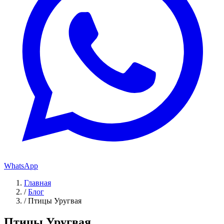
WhatsApp
Главная
/
Блог
/
Птицы Уругвая
Птицы Уругвая