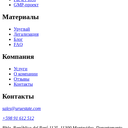
GMP-проект
Материалы
Уругвай
Легализация
Блог
FAQ
Компания
Услуги
О компании
Отзывы
Контакты
Контакты
sales@uruestate.com
+598 91 612 512
Rbla. República del Perú 1125, 11300 Montevideo, Departamento