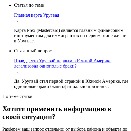
Статья по теме
Главная карта Уругвая
→
Карта Prex (Mastercard) является главным финансовым
инструментом для иммигрантов на первом этапе жизни
в Уругвае.
Связанный вопрос
Правда, что Уругвай первым в Южной Америке
легализовал однополые браки?
→
Да, Уругвай стал первой страной в Южной Америке, где
однополые браки были официально признаны.
По теме статьи
Хотите применить информацию к
своей ситуации?
Разберём ваш запрос отдельно: от выбора района и объекта до