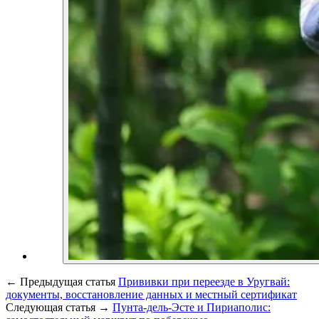
←
Предыдущая статья
Прививки при переезде в Уругвай:
документы, восстановление данных и местный сертификат
Следующая статья
→
Пунта-дель-Эсте и Пириаполис: