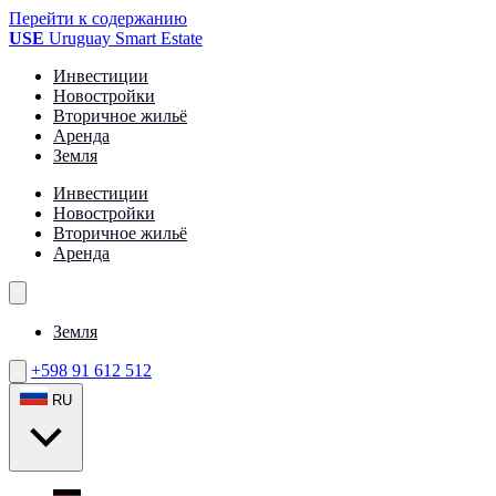
Перейти к содержанию
USE
Uruguay Smart Estate
Инвестиции
Новостройки
Вторичное жильё
Аренда
Земля
Инвестиции
Новостройки
Вторичное жильё
Аренда
Земля
+598 91 612 512
RU