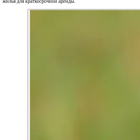
жилья для краткосрочной аренды.