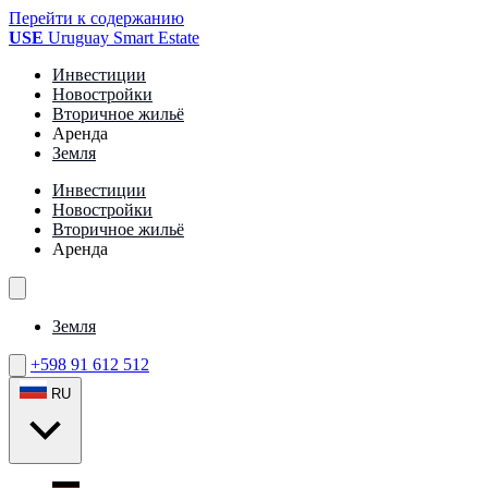
Перейти к содержанию
USE
Uruguay Smart Estate
Инвестиции
Новостройки
Вторичное жильё
Аренда
Земля
Инвестиции
Новостройки
Вторичное жильё
Аренда
Земля
+598 91 612 512
RU