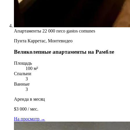
Апартаменты
22 000 песо gastos comunes
Пунта Карретас, Монтевидео
Великолепные апартаменты на Рамбле
Площадь
100 м²
Спальни
3
Ванные
3
Аренда в месяц
$3 000 / мес.
На просмотр
→