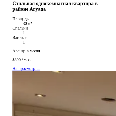
Стильная однокомнатная квартира в
районе Агуада
Площадь
30 м²
Спальни
1
Ванные
1
Аренда в месяц
$800 / мес.
На просмотр
→