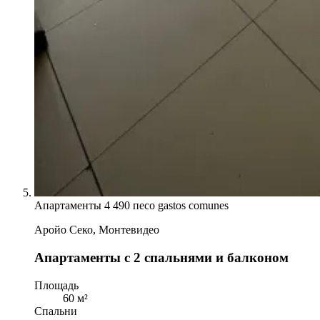
Апартаменты
4 490 песо gastos comunes
Аройо Секо, Монтевидео
Апартаменты с 2 спальнями и балконом
Площадь
60 м²
Спальни