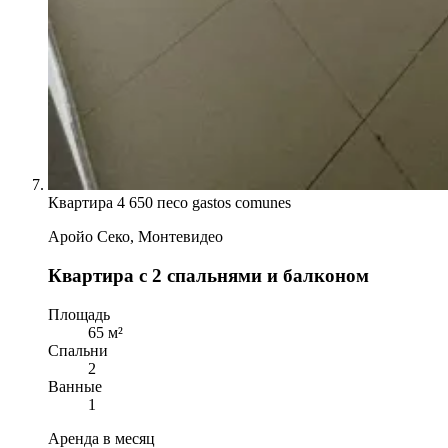
Квартира
4 650 песо gastos comunes
Аройо Секо, Монтевидео
Квартира с 2 спальнями и балконом
Площадь
65 м²
Спальни
2
Ванные
1
Аренда в месяц