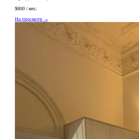
$800 / мес.
На просмотр
→