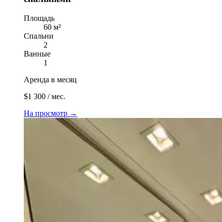
Площадь
60 м²
Спальни
2
Ванные
1
Аренда в месяц
$1 300 / мес.
На просмотр
→