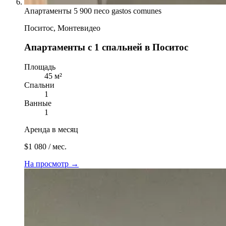
Апартаменты
5 900 песо gastos comunes
Поситос, Монтевидео
Апартаменты с 1 спальней в Поситос
Площадь
45 м²
Спальни
1
Ванные
1
Аренда в месяц
$1 080 / мес.
На просмотр
→