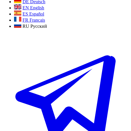
DE
Deutsch
EN
English
ES
Español
FR
Français
RU
Русский