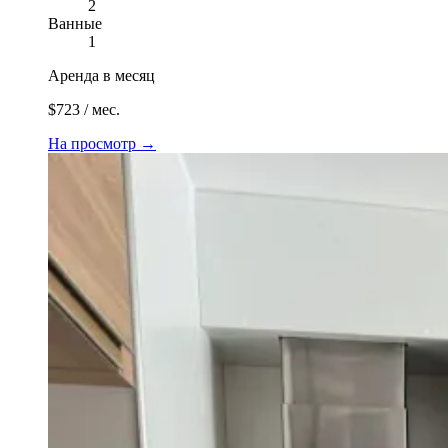
2
Ванные
1
Аренда в месяц
$723 / мес.
На просмотр
→