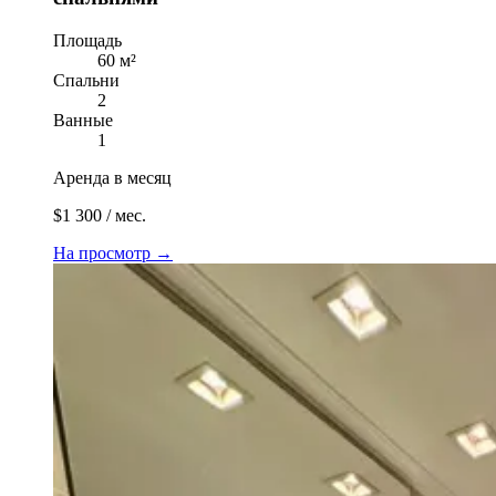
Площадь
60 м²
Спальни
2
Ванные
1
Аренда в месяц
$1 300 / мес.
На просмотр
→