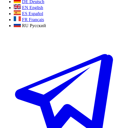
DE
Deutsch
EN
English
ES
Español
FR
Français
RU
Русский