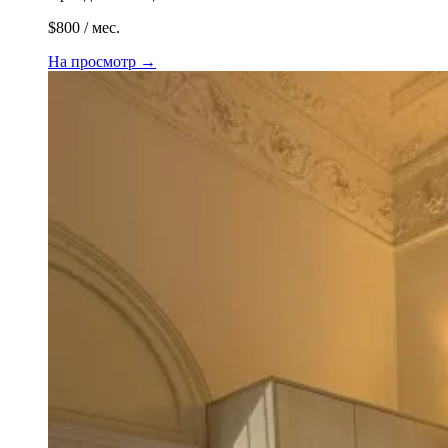
$800 / мес.
На просмотр
→