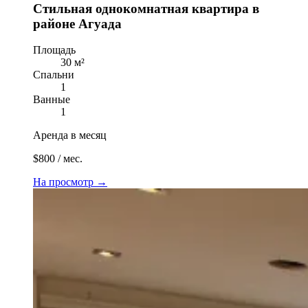
Стильная однокомнатная квартира в
районе Агуада
Площадь
30 м²
Спальни
1
Ванные
1
Аренда в месяц
$800 / мес.
На просмотр
→