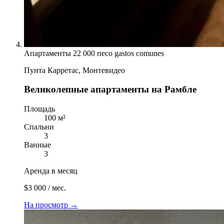
Апартаменты
22 000 песо gastos comunes
Пунта Карретас, Монтевидео
Великолепные апартаменты на Рамбле
Площадь
100 м²
Спальни
3
Ванные
3
Аренда в месяц
$3 000 / мес.
На просмотр
→