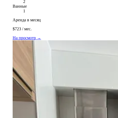
2
Ванные
1
Аренда в месяц
$723 / мес.
На просмотр
→