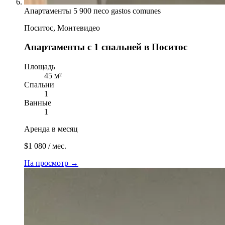
Апартаменты
5 900 песо gastos comunes
Поситос, Монтевидео
Апартаменты с 1 спальней в Поситос
Площадь
45 м²
Спальни
1
Ванные
1
Аренда в месяц
$1 080 / мес.
На просмотр
→