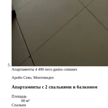
Апартаменты
4 490 песо gastos comunes
Аройо Секо, Монтевидео
Апартаменты с 2 спальнями и балконом
Площадь
60 м²
Спальни