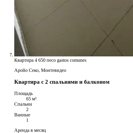
Квартира
4 650 песо gastos comunes
Аройо Секо, Монтевидео
Квартира с 2 спальнями и балконом
Площадь
65 м²
Спальни
2
Ванные
1
Аренда в месяц