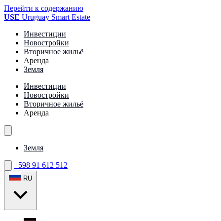
Перейти к содержанию
USE
Uruguay Smart Estate
Инвестиции
Новостройки
Вторичное жильё
Аренда
Земля
Инвестиции
Новостройки
Вторичное жильё
Аренда
Земля
+598 91 612 512
RU