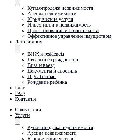
Купля-продажа недвижимости
Аренда недвижимости
Юридические услуги
Инвестиции в недвижимость
Проектирование и строительство
Эффективное управление имуществом
Легализация
ВНЖ и residencia
Легальное гражданство
Виза и въезд
Документы и апостиль
Digital nomad
Рождение ребёнка
Блог
FAQ
Контакты
О компании
Услуги
Купля-продажа недвижимости
Аренда недвижимости
Юридические услуги