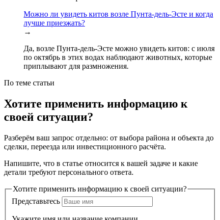
Можно ли увидеть китов возле Пунта-дель-Эсте и когда
лучше приезжать?
→
Да, возле Пунта-дель-Эсте можно увидеть китов: с июля
по октябрь в этих водах наблюдают животных, которые
приплывают для размножения.
По теме статьи
Хотите применить информацию к
своей ситуации?
Разберём ваш запрос отдельно: от выбора района и объекта до
сделки, переезда или инвестиционного расчёта.
Напишите, что в статье относится к вашей задаче и какие
детали требуют персонального ответа.
Хотите применить информацию к своей ситуации?
Представьтесь
Укажите имя или название компании.