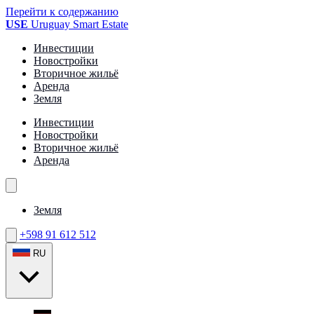
Перейти к содержанию
USE
Uruguay Smart Estate
Инвестиции
Новостройки
Вторичное жильё
Аренда
Земля
Инвестиции
Новостройки
Вторичное жильё
Аренда
Земля
+598 91 612 512
RU