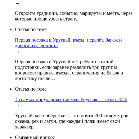
→
Откройте традиции, события, маршруты и места, через
которые проще узнать страну.
Статья по теме
Первая поездка в Уругвай: въезд, перелёт, багаж и
дорога из аэропорта
→
Первая поездка в Уругвай не требует сложной
подготовки, если заранее разделить три группы
вопросов: правила въезда, ограничения на багаж и
логистику после…
Статья по теме
15 самых популярных пляжей Уругвая — сезон 2026
→
Уругвайское побережье — это почти 700 километров
океана, рек и лагун, где каждый пляж имеет свой
характер.
Связанный вопрос