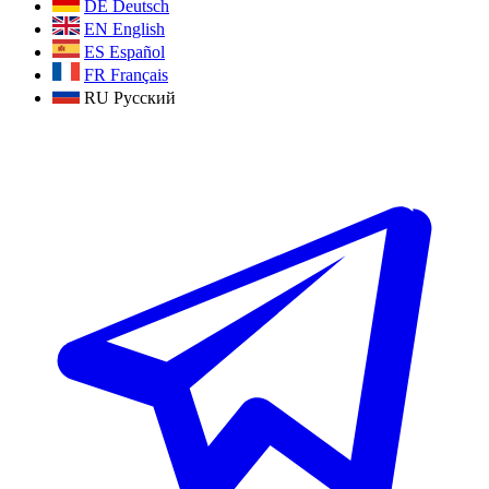
DE
Deutsch
EN
English
ES
Español
FR
Français
RU
Русский