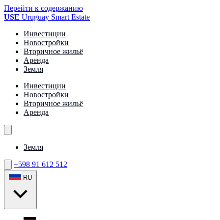
Перейти к содержанию
USE
Uruguay Smart Estate
Инвестиции
Новостройки
Вторичное жильё
Аренда
Земля
Инвестиции
Новостройки
Вторичное жильё
Аренда
Земля
+598 91 612 512
RU